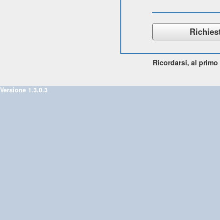
Ricordarsi, al prim
Versione 1.3.0.3